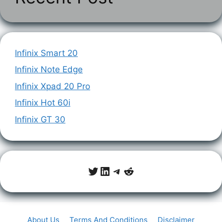
Infinix Smart 20
Infinix Note Edge
Infinix Xpad 20 Pro
Infinix Hot 60i
Infinix GT 30
Twitter
LinkedIn
Telegram
Reddit
About Us
Terms And Conditions
Disclaimer