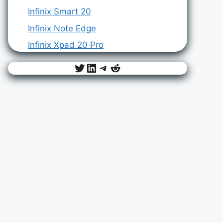
Infinix Smart 20
Infinix Note Edge
Infinix Xpad 20 Pro
Twitter
LinkedIn
Telegram
Reddit