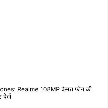
nes: Realme 108MP कैमरा फोन की
देखें