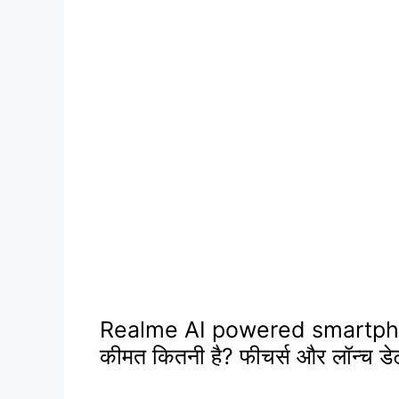
Realme AI powered smartpho
कीमत कितनी है? फीचर्स और लॉन्च डेट 