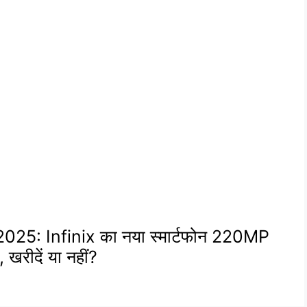
25: Infinix का नया स्मार्टफोन 220MP
रीदें या नहीं?