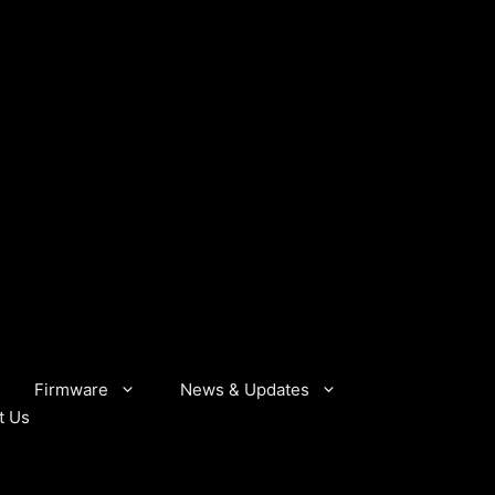
Firmware
News & Updates
t Us