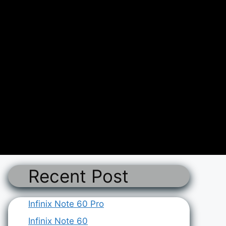
Recent Post
Infinix Note 60 Pro
Infinix Note 60