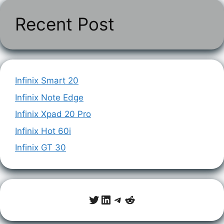
Recent Post
Infinix Smart 20
Infinix Note Edge
Infinix Xpad 20 Pro
Infinix Hot 60i
Infinix GT 30
Twitter
LinkedIn
Telegram
Reddit