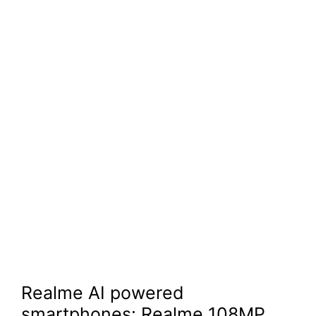
Realme AI powered
smartphones: Realme 108MP