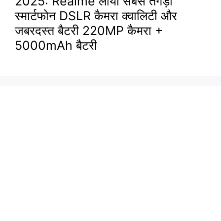
2025: Realme लाया सबसे तगड़ा
स्मार्टफोन DSLR कैमरा क्वालिटी और
जबरदस्त बैटरी 220MP कैमरा +
5000mAh बैटरी