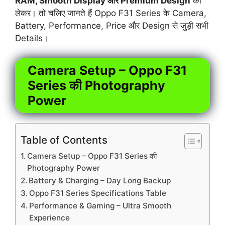
RAM, Smooth Display और Premium Design
को
लेकर। तो चलिए जानते हैं Oppo F31 Series के Camera,
Battery, Performance, Price और Design से जुड़ी सभी
Details।
Camera Setup – Oppo F31
Series की Photography
Power
Table of Contents
Camera Setup – Oppo F31 Series की
Photography Power
Battery & Charging – Day Long Backup
Oppo F31 Series Specifications Table
Performance & Gaming – Ultra Smooth
Experience