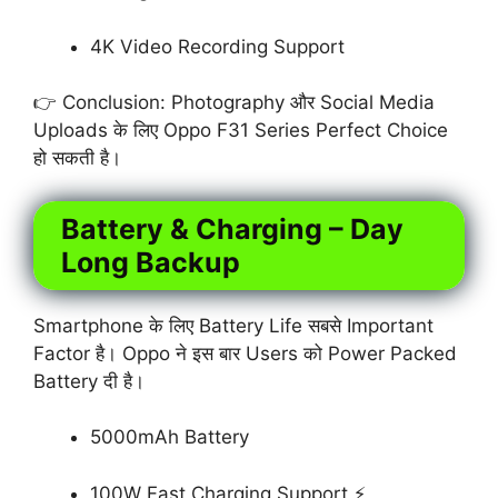
4K Video Recording Support
👉 Conclusion: Photography और Social Media
Uploads के लिए Oppo F31 Series Perfect Choice
हो सकती है।
Battery & Charging – Day
Long Backup
Smartphone के लिए Battery Life सबसे Important
Factor है। Oppo ने इस बार Users को Power Packed
Battery दी है।
5000mAh Battery
100W Fast Charging Support ⚡