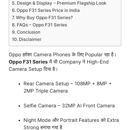
Design & Display – Premium Flagship Look
Oppo F31 Series Price in India
Why Buy Oppo F31 Series?
FAQs – Oppo F31 Series
Conclusion
Disclaimer
Oppo हमेशा Camera Phones के लिए Popular रहा है।
Oppo F31 Series
में भी Company ने High-End
Camera Setup दिया है।
Rear Camera Setup – 108MP + 8MP +
2MP Triple Camera
Selfie Camera – 32MP AI Front Camera
Night Mode और Portrait Features को Extra
Strong बनाया गया है