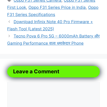
Oppo F31 Series Camera
,
Oppo F31 Series
First Look
,
Oppo F31 Series Price in India
,
Oppo
F31 Series Specifications
Download Infinix Note 40 Pro Firmware +
Flash Tool (Latest 2025)
Tecno Pova 6 Pro 5G – 6000mAh Battery और
Gaming Performance वाला धमाकेदार Phone
Leave a Comment
Comment