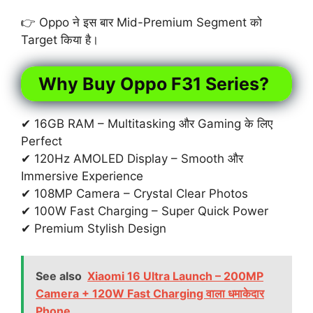
👉 Oppo ने इस बार Mid-Premium Segment को
Target किया है।
Why Buy Oppo F31 Series?
✔ 16GB RAM – Multitasking और Gaming के लिए
Perfect
✔ 120Hz AMOLED Display – Smooth और
Immersive Experience
✔ 108MP Camera – Crystal Clear Photos
✔ 100W Fast Charging – Super Quick Power
✔ Premium Stylish Design
See also
Xiaomi 16 Ultra Launch – 200MP
Camera + 120W Fast Charging वाला धमाकेदार
Phone