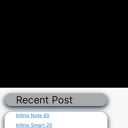
Recent Post
Infinix Note 60
Infinix Smart 20