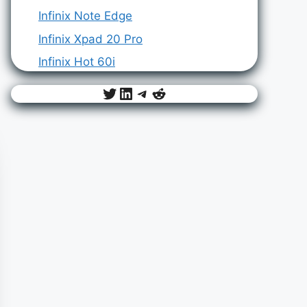
Infinix Note Edge
Infinix Xpad 20 Pro
Infinix Hot 60i
Twitter
LinkedIn
Telegram
Reddit