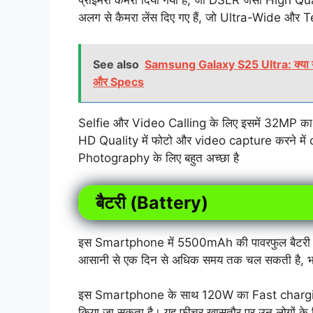
अलग से कैमरा लेंस दिए गए हैं, जो Ultra-Wide और T
See also
Samsung Galaxy S25 Ultra: क्या य
और Specs
Selfie और Video Calling के लिए इसमें 32MP का Fr
HD Quality में फोटो और video capture करने मे
Photography के लिए बहुत अच्छा है
बैटरी (Battery)
इस Smartphone में 5500mAh की पावरफुल बैटरी दी ग
आसानी से एक दिन से अधिक समय तक चल सकती है, भल
इस Smartphone के साथ 120W का Fast charging sup
किया जा सकता है। यह फीचर खासतौर पर उन लोगों के लिए 