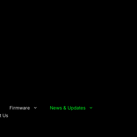
Firmware
News & Updates
t Us