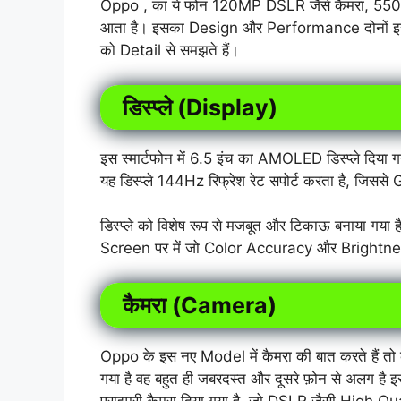
Oppo , का ये फोन 120MP DSLR जैसे कैमरा, 5500m
आता है। इसका Design और Performance दोनों इसे प
को Detail से समझते हैं।
डिस्प्ले (Display)
इस स्मार्टफोन में 6.5 इंच का AMOLED डिस्प्ले दि
यह डिस्प्ले 144Hz रिफ्रेश रेट सपोर्ट करता है, जिसस
डिस्प्ले को विशेष रूप से मजबूत और टिकाऊ बनाया गया 
Screen पर में जो Color Accuracy और Brightness
कैमरा (Camera)
Oppo के इस नए Model में कैमरा की बात करते हैं तो कै
गया है वह बहुत ही जबरदस्त और दूसरे फ़ोन से अलग ह
प्राइमरी कैमरा दिया गया है, जो DSLR जैसी High Q