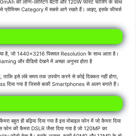
Ah की लॉन्ग-लास्टिंग बैटरी और 120W फास्ट चार्जिंग के साथ
्रीमियम Category में सबसे आगे रखते हैं। आइए, इसके फीचर्स
या गया है, जो 1440×3216 पिक्सल Resolution के साथ आता है।
े Gaming और वीडियो देखने में
अच्छा अनुभव होता है
है, ताकि इसे लंबे समय तक उपयोग करने से कोई दिक्कत नहीं होगा,
 दिया गया है जिससे बाकी Smartphones से अलग बनाते हैं।
मरा बहुत ही बढ़िया दिया गया है इस मोबाइल फोन में जो कैमरा दिया
ै इस फोन की कैमरा DSLR जैसा दिया गया है जो 120MP का
uality फोटो देता है। इसके अलावा, इसमें 50MP और 13MP के दो