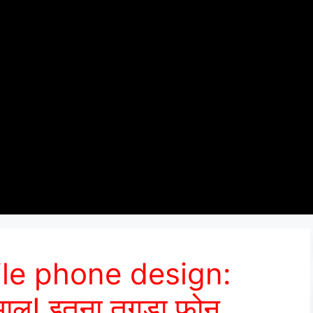
le phone design:
ाल! इतना तगड़ा फोन,