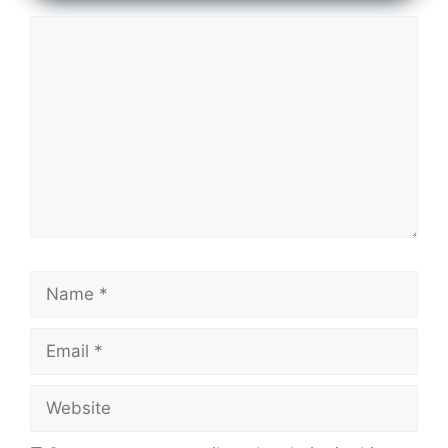
Comment
Name
Email
Website