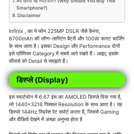
क्यों खरीदें यह स्मार्टफोन? (Why Should You Buy This
Smartphone?)
Disclaimer
Infinix , का ये फोन 225MP DSLR जैसे कैमरा,
6700mAh की लॉन्ग-लास्टिंग बैटरी और 100W फास्ट चार्जिंग
के साथ आता है। इसका Design और Performance दोनों
इसे प्रीमियम Category में सबसे आगे रखते हैं। आइए, इसके
फीचर्स को Detail से समझते हैं।
डिस्प्ले (Display)
इस स्मार्टफोन में 6.67 इंच का AMOLED डिस्प्ले दिया गया है,
जो 1440×3216 पिक्सल Resolution के साथ आता है। यह
डिस्प्ले 144Hz रिफ्रेश रेट सपोर्ट करता है, जिससे Gaming
और वीडियो देखने में
अच्छा अनुभव होता है