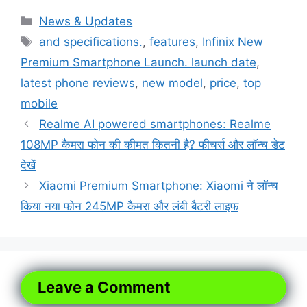
Categories
News & Updates
Tags
and specifications.
,
features
,
Infinix New
Premium Smartphone Launch. launch date
,
latest phone reviews
,
new model
,
price
,
top
mobile
Realme AI powered smartphones: Realme
108MP कैमरा फोन की कीमत कितनी है? फीचर्स और लॉन्च डेट
देखें
Xiaomi Premium Smartphone: Xiaomi ने लॉन्च
किया नया फोन 245MP कैमरा और लंबी बैटरी लाइफ
Leave a Comment