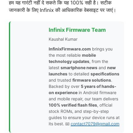
हम यह गारंटी नहीं दे सकते कि यह 100% सही है। सटीक
जानकारी के लिए Infinix की आधिकारिक वेबसाइट पर जाएं।
Infinix Firmware Team
Kaushal Kumar
InfinixFirmware.com
brings you
the most reliable
mobile
technology updates
, from the
latest
smartphone news
and
new
launches
to detailed
specifications
and trusted
firmware solutions
.
Backed by over
5 years of hands-
on experience
in Android firmware
and mobile repair, our team delivers
100% verified flash files
, official
stock ROMs, and step-by-step
guides to ensure your device runs at
its best. 📧
contact7079@gmail.com