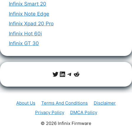
Infinix Smart 20
Infinix Note Edge
Infinix Xpad 20 Pro
Infinix Hot 60i
Infinix GT 30
Twitter
LinkedIn
Telegram
Reddit
About Us
Terms And Conditions
Disclaimer
Privacy Policy
DMCA Policy
© 2026 Infinix Firmware