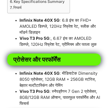
Key Specifications Summary
निष्कर्ष
Infinix Note 40X 5G
: 6.8 इंच का FHD+
AMOLED डिस्प्ले, 120Hz रिफ्रेश रेट, स्लीक और
मॉडर्न डिज़ाइन
Vivo T3 Pro 5G
:, 6.67 इंच का AMOLED
डिस्प्ले, 120Hz रिफ्रेश रेट, प्रीमियम और पतला लुक
प्रोसेसर और परफॉर्मेंस
Infinix Note 40X 5G
: मीडियाटेक Dimensity
8050 प्रोसेसर, 12GB RAM + 256GB स्टोरेज,
बेहतर मल्टीटास्किंग और गेमिंग
Vivo T3 Pro 5G
: स्नैपड्रैगन 7 Gen 2 प्रोसेसर,
8GB/12GB RAM ऑप्शन, पावरफुल परफॉर्मेंस और AI
फिचर्स