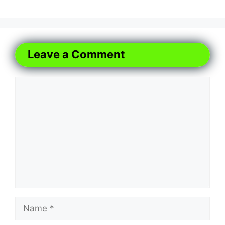
Leave a Comment
Comment
Name