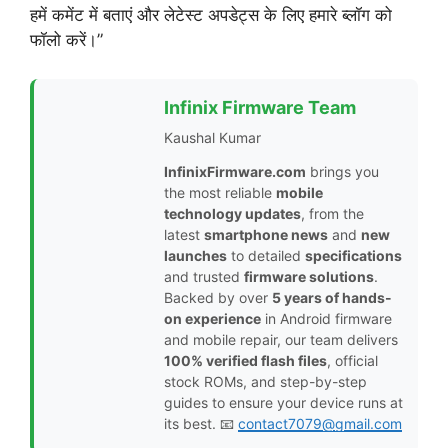
हमें कमेंट में बताएं और लेटेस्ट अपडेट्स के लिए हमारे ब्लॉग को
फॉलो करें।”
Infinix Firmware Team
Kaushal Kumar
InfinixFirmware.com
brings you
the most reliable
mobile
technology updates
, from the
latest
smartphone news
and
new
launches
to detailed
specifications
and trusted
firmware solutions
.
Backed by over
5 years of hands-
on experience
in Android firmware
and mobile repair, our team delivers
100% verified flash files
, official
stock ROMs, and step-by-step
guides to ensure your device runs at
its best. 📧
contact7079@gmail.com