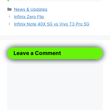
Categories
News & Updates
Infinix Zero Flip
Infinix Note 40X 5G vs Vivo T3 Pro 5G
Leave a Comment
Comment