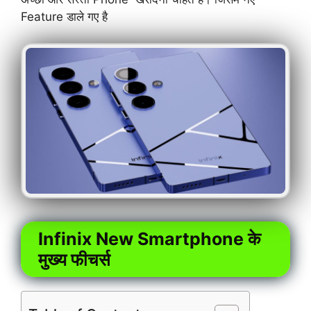
Feature डाले गए है
Infinix New Smartphone के
मुख्य फीचर्स