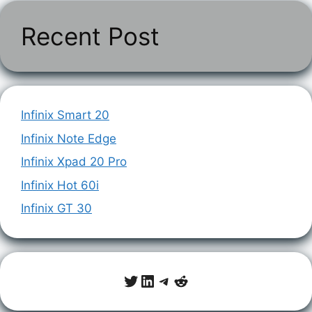
Recent Post
Infinix Smart 20
Infinix Note Edge
Infinix Xpad 20 Pro
Infinix Hot 60i
Infinix GT 30
Twitter
LinkedIn
Telegram
Reddit