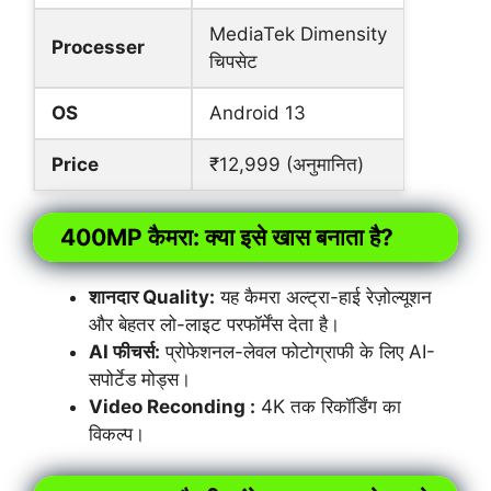
MediaTek Dimensity
Processer
चिपसेट
OS
Android 13
Price
₹12,999 (अनुमानित)
400MP कैमरा: क्या इसे खास बनाता है?
शानदार Quality:
यह कैमरा अल्ट्रा-हाई रेज़ोल्यूशन
और बेहतर लो-लाइट परफॉर्मेंस देता है।
AI फीचर्स:
प्रोफेशनल-लेवल फोटोग्राफी के लिए AI-
सपोर्टेड मोड्स।
Video Reconding :
4K तक रिकॉर्डिंग का
विकल्प।