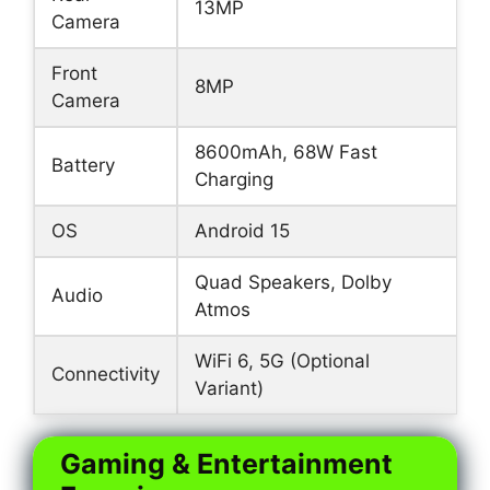
13MP
Camera
Front
8MP
Camera
8600mAh, 68W Fast
Battery
Charging
OS
Android 15
Quad Speakers, Dolby
Audio
Atmos
WiFi 6, 5G (Optional
Connectivity
Variant)
Gaming & Entertainment