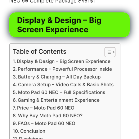
NEO एक Complete Package लगता है।
Display & Design – Big
Screen Experience
Table of Contents
Display & Design – Big Screen Experience
Performance – Powerful Processor Inside
Battery & Charging – All Day Backup
Camera Setup – Video Calls & Basic Shots
Moto Pad 60 NEO – Full Specifications
Gaming & Entertainment Experience
Price – Moto Pad 60 NEO
Why Buy Moto Pad 60 NEO?
FAQs – Moto Pad 60 NEO
Conclusion
Disclaimer