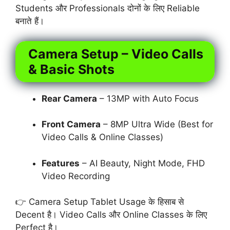
Students और Professionals दोनों के लिए Reliable
बनाते हैं।
Camera Setup – Video Calls
& Basic Shots
Rear Camera
– 13MP with Auto Focus
Front Camera
– 8MP Ultra Wide (Best for
Video Calls & Online Classes)
Features
– AI Beauty, Night Mode, FHD
Video Recording
👉 Camera Setup Tablet Usage के हिसाब से
Decent है। Video Calls और Online Classes के लिए
Perfect है।