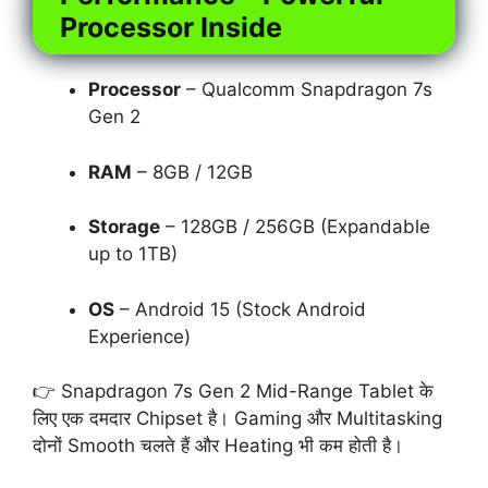
Processor Inside
Processor
– Qualcomm Snapdragon 7s
Gen 2
RAM
– 8GB / 12GB
Storage
– 128GB / 256GB (Expandable
up to 1TB)
OS
– Android 15 (Stock Android
Experience)
👉 Snapdragon 7s Gen 2 Mid-Range Tablet के
लिए एक दमदार Chipset है। Gaming और Multitasking
दोनों Smooth चलते हैं और Heating भी कम होती है।