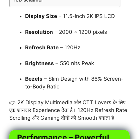
Display Size
– 11.5-inch 2K IPS LCD
Resolution
– 2000 × 1200 pixels
Refresh Rate
– 120Hz
Brightness
– 550 nits Peak
Bezels
– Slim Design with 86% Screen-
to-Body Ratio
👉 2K Display Multimedia और OTT Lovers के लिए
एक शानदार Experience देता है। 120Hz Refresh Rate
Scrolling और Gaming दोनों को Smooth बनाता है।
Performance – Powerful