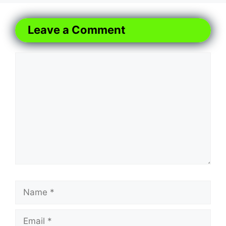
Leave a Comment
Comment
Name
Email