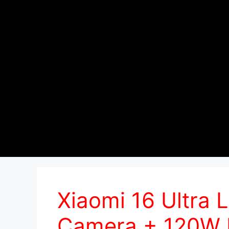
Xiaomi 16 Ultra
Camera + 120W F