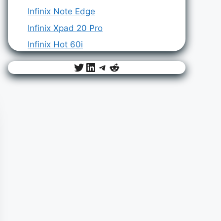
Infinix Note Edge
Infinix Xpad 20 Pro
Infinix Hot 60i
Twitter
LinkedIn
Telegram
Reddit