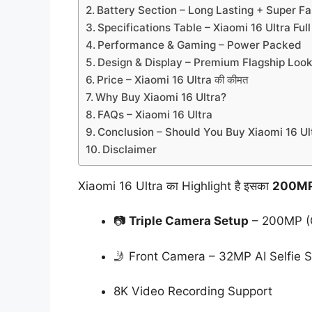
Battery Section – Long Lasting + Super F
Specifications Table – Xiaomi 16 Ultra Ful
Performance & Gaming – Power Packed
Design & Display – Premium Flagship Loo
Price – Xiaomi 16 Ultra की कीमत
Why Buy Xiaomi 16 Ultra?
FAQs – Xiaomi 16 Ultra
Conclusion – Should You Buy Xiaomi 16 Ul
Disclaimer
Xiaomi 16 Ultra का Highlight है इसका
200MP
📷
Triple Camera Setup
– 200MP (O
🤳 Front Camera – 32MP AI Selfie 
8K Video Recording Support