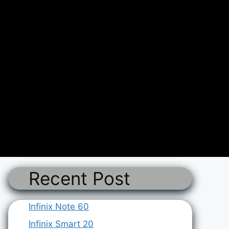
Recent Post
Infinix Note 60
Infinix Smart 20