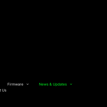
Firmware
News & Updates
t Us