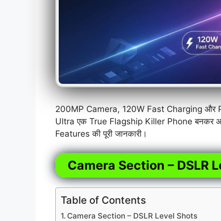
200MP Camera, 120W Fast Charging और Pow
Ultra एक True Flagship Killer Phone बनकर आया
Features की पूरी जानकारी।
Camera Section – DSLR L
Table of Contents
Camera Section – DSLR Level Shots