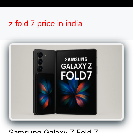
z fold 7 price in india
Samsung Galaxy Z Fold 7