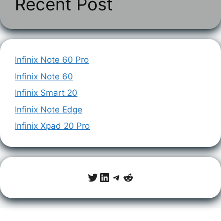
Recent Post
Infinix Note 60 Pro
Infinix Note 60
Infinix Smart 20
Infinix Note Edge
Infinix Xpad 20 Pro
Twitter
LinkedIn
Telegram
Reddit