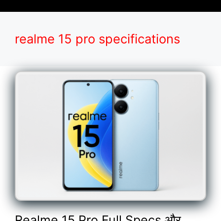
realme 15 pro specifications
Realme 15 Pro Full Specs और