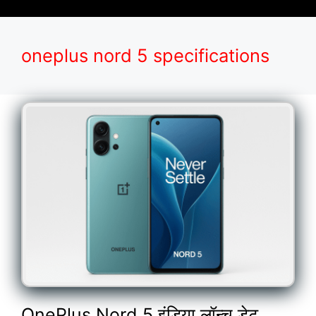
oneplus nord 5 specifications
OnePlus Nord 5 इंडिया लॉन्च डेट