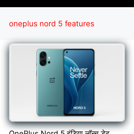
oneplus nord 5 features
OnePlus Nord 5 इंडिया लॉन्च डेट